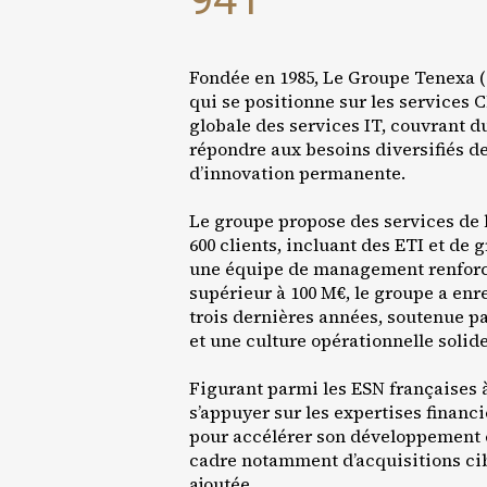
Fondée en 1985, Le Groupe Tenexa (
qui se positionne sur les services C
globale des services IT, couvrant du
répondre aux besoins diversifiés de
d’innovation permanente.
Le groupe propose des services de 
600 clients, incluant des ETI et de
une équipe de management renforcée
supérieur à 100 M€, le groupe a enr
trois dernières années, soutenue 
et une culture opérationnelle solide
Figurant parmi les ESN françaises 
s’appuyer sur les expertises finan
pour accélérer son développement en
cadre notamment d’acquisitions cibl
ajoutée.