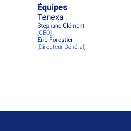
Équipes
Tenexa
Stéphane
Clément
[
CEO
]
Eric
Forestier
[
Directeur Général
]