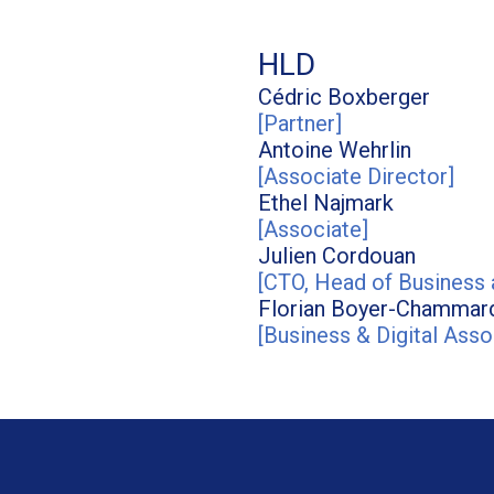
HLD
Cédric
Boxberger
[
Partner
]
Antoine
Wehrlin
[
Associate Director
]
Ethel
Najmark
[
Associate
]
Julien
Cordouan
[
CTO, Head of Business a
Florian
Boyer-Chammar
[
Business & Digital Asso