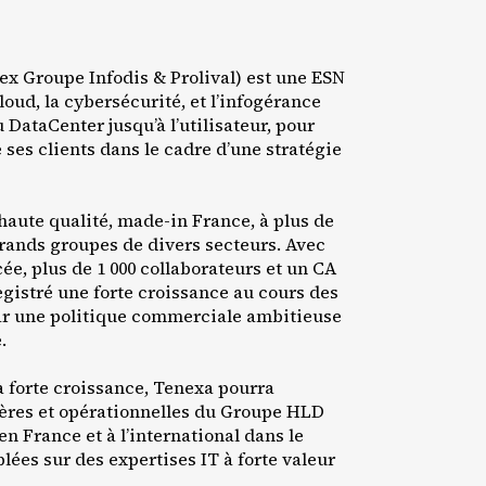
ex Groupe Infodis & Prolival) est une ESN
loud, la cybersécurité, et l’infogérance
 DataCenter jusqu’à l’utilisateur, pour
 ses clients dans le cadre d’une stratégie
haute qualité, made-in France, à plus de
 grands groupes de divers secteurs. Avec
, plus de 1 000 collaborateurs et un CA
egistré une forte croissance au cours des
par une politique commerciale ambitieuse
.
à forte croissance, Tenexa pourra
cières et opérationnelles du Groupe HLD
 France et à l’international dans le
ées sur des expertises IT à forte valeur