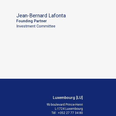
Jean-Bernard
Lafonta
Founding Partner
Investment Committee
Luxembourg
[
LU
]
9b boulevard Prince-Henri

L-1724 Luxembourg
Tél
:
+352 27 77 34 80