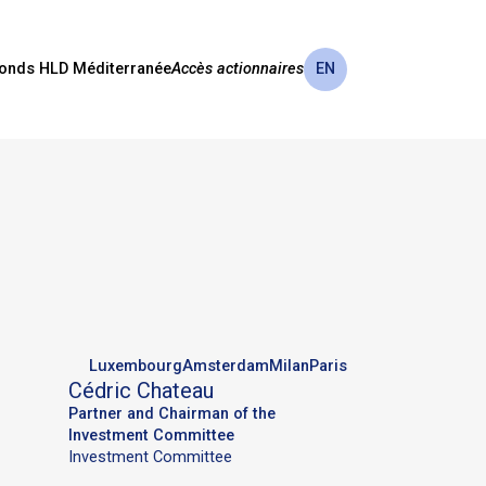
onds HLD Méditerranée
Accès actionnaires
EN
Luxembourg
Amsterdam
Milan
Paris
Cédric
Chateau
Partner and Chairman of the
Investment Committee
Investment Committee