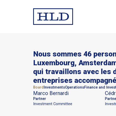
Nous sommes 46 person
Luxembourg, Amsterdam,
qui travaillons avec les 
entreprises accompagné
Board
Investments
Operations
Finance and Inves
Marco
Bernardi
Cédr
Partner
Partne
Investment Committee
Inves