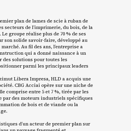
emier plan de lames de scie à ruban de
es secteurs de l’imprimerie, du bois, de la
. Le groupe réalise plus de 70 % de ses
ur son solide savoir-faire, développé au
 marché. Au fil des ans, l’entreprise a
onstruction qui a donné naissance à un
r des solutions pour toutes les
ositionner parmi les principaux leaders
Azimut Libera Impresa, HLD a acquis une
ociété. CBG Acciai opère sur une niche de
 comprise entre 5 et 7 %, tirée par les
 par des moteurs industriels spécifiques
ommation de bois et de viande ou la
age.
stiques d’un acteur de premier plan sur
dans un paysage fragmenté et