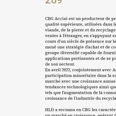
CBG Acciai est un producteur de pr
qualité supérieure, utilisées dans l
viande, de la pierre et du recyclage
ventes à l’étranger, en s'appuyant s
cours d’un siècle de présence sur le
mené une stratégie d’achat et de c
groupe diversifié capable de fourni
applications pertinentes et de se p
de son secteur.
En avril 2022, conjointement avec 
participation minoritaire dans la s
marché avec une croissance annuelle
tendances technologiques ainsi que
tels que l’augmentation de la cons
croissance de l’industrie du recycl
HLD a reconnu en CBG les caractéri
un marché en croissance, opérant 