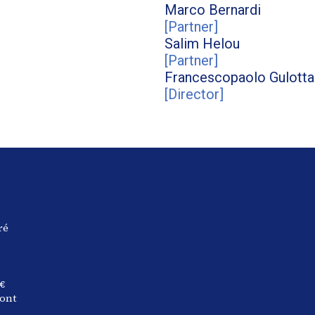
Marco
Bernardi
[
Partner
]
Salim
Helou
[
Partner
]
Francescopaolo
Gulotta
[
Director
]
ré
€
 ont