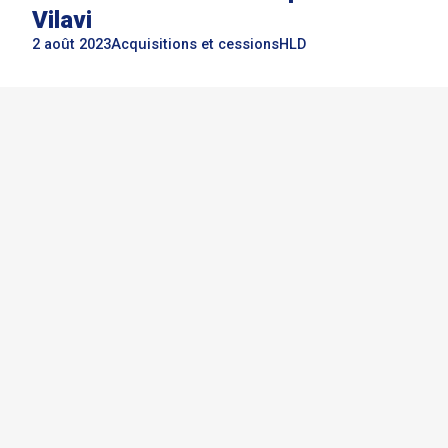
Vilavi
2 août 2023
Acquisitions et cessions
HLD