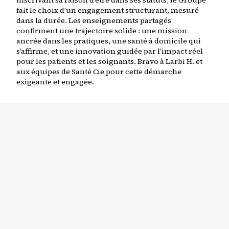
inscrivant sa raison d’être dans ses statuts, le Groupe
fait le choix d’un engagement structurant, mesuré
dans la durée. Les enseignements partagés
confirment une trajectoire solide : une mission
ancrée dans les pratiques, une santé à domicile qui
s’affirme, et une innovation guidée par l’impact réel
pour les patients et les soignants. Bravo à Larbi H. et
aux équipes de Santé Cie pour cette démarche
exigeante et engagée.