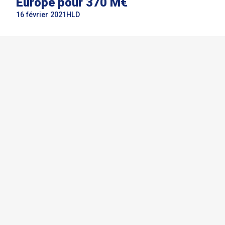
Europe pour 370 M€
16 février 2021
HLD