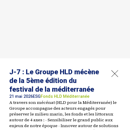
J-7 : Le Groupe HLD mécène
de la 5ème édition du
festival de la méditerranée
21 mai 2026
ESG
Fonds
HLD
Méditerranée
A travers son mécénat (HLD pour la Méditerranée) le
Groupe accompagne des acteurs engagés pour
préserver le milieu marin, les fonds et les littoraux
autour de 4 axes : - Sensibiliser le grand public aux
enjeux de notre époque - Innover autour de solutions