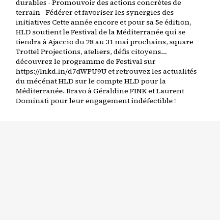
durables - Promouvoir des actions concrètes de
terrain - Fédérer et favoriser les synergies des
initiatives Cette année encore et pour sa 5e édition,
HLD soutient le Festival de la Méditerranée qui se
tiendra à Ajaccio du 28 au 31 mai prochains, square
Trottel Projections, ateliers, défis citoyens…
découvrez le programme de Festival sur
https://lnkd.in/d7dWPU9U et retrouvez les actualités
du mécénat HLD sur le compte HLD pour la
Méditerranée. Bravo à Géraldine FINK et Laurent
Dominati pour leur engagement indéfectible !