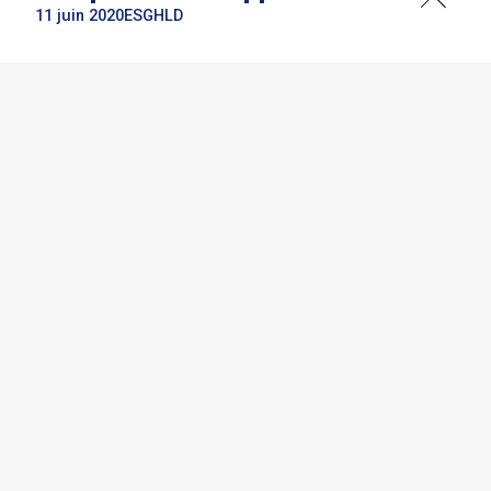
11 juin 2020
ESG
HLD