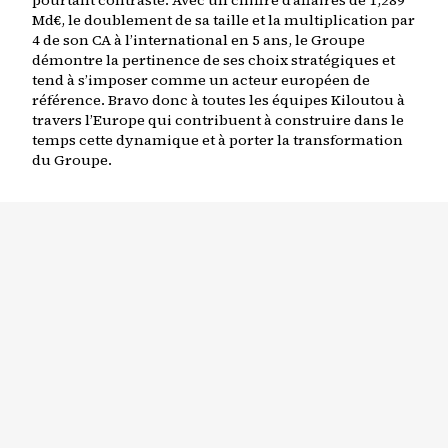
pourtant contrasté. Avec un chiffre d’affaires de 1,289
Md€, le doublement de sa taille et la multiplication par
4 de son CA à l’international en 5 ans, le Groupe
démontre la pertinence de ses choix stratégiques et
tend à s’imposer comme un acteur européen de
référence. Bravo donc à toutes les équipes Kiloutou à
travers l’Europe qui contribuent à construire dans le
temps cette dynamique et à porter la transformation
du Groupe.