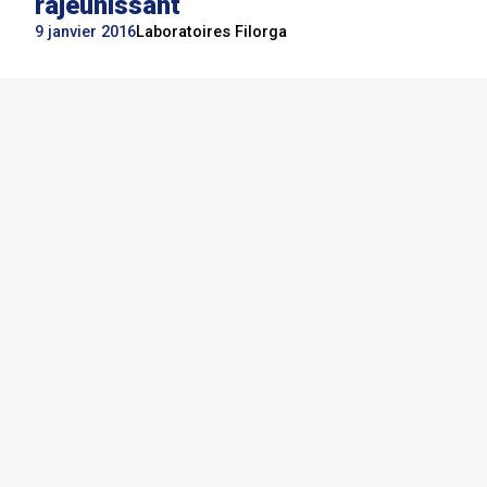
rajeunissant
9 janvier 2016
Laboratoires Filorga