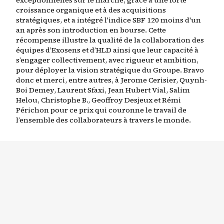
exceptionnelles sur le marché, grâce à une forte
croissance organique et à des acquisitions
stratégiques, et a intégré l'indice SBF 120 moins d'un
an après son introduction en bourse. Cette
récompense illustre la qualité de la collaboration des
équipes d’Exosens et d’HLD ainsi que leur capacité à
s’engager collectivement, avec rigueur et ambition,
pour déployer la vision stratégique du Groupe. Bravo
donc et merci, entre autres, à Jerome Cerisier, Quynh-
Boi Demey, Laurent Sfaxi, Jean Hubert Vial, Salim
Helou, Christophe B., Geoffroy Desjeux et Rémi
Périchon pour ce prix qui couronne le travail de
l’ensemble des collaborateurs à travers le monde.