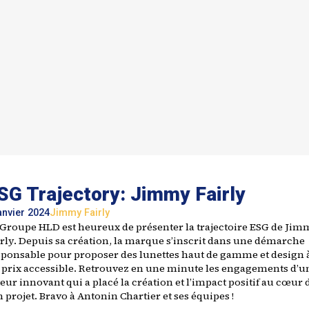
SG Trajectory: Jimmy Fairly
anvier 2024
Jimmy Fairly
 Groupe HLD est heureux de présenter la trajectoire ESG de Jim
irly. Depuis sa création, la marque s’inscrit dans une démarche
sponsable pour proposer des lunettes haut de gamme et design 
 prix accessible. Retrouvez en une minute les engagements d’u
eur innovant qui a placé la création et l’impact positif au cœur 
 projet. Bravo à Antonin Chartier et ses équipes !