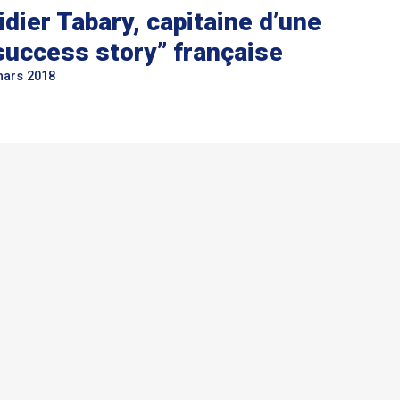
idier ­Tabary, capitaine d’une
success story” française
mars 2018