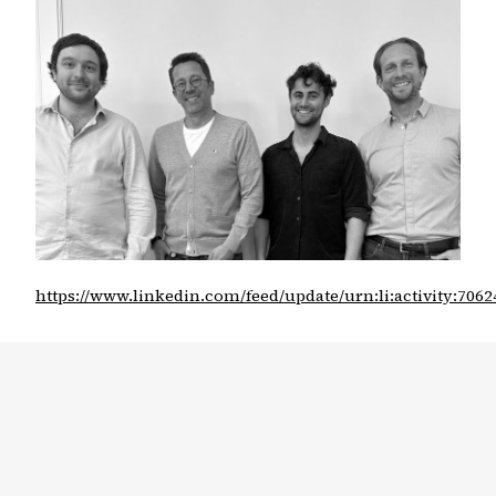
https://www.linkedin.com/feed/update/urn:li:activity:706