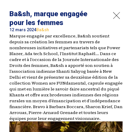
Ba&sh, marque engagée
pour les femmes
12 mars 2024
Ba&sh
Marque engagée par excellence, Ba&sh soutient
depuis sa création les femmes au travers de
nombreuses initiatives et partenariats tels que Power
Blazer, Ada tech School, l’Institut Raphaël… Dans ce
cadre et à l’occasion de la Journée Internationale des
Droits des femmes, Ba&sh a apporté son soutien à
l’association indienne Shanti Sahyog basée à New
Delhi et vient de présenter sa deuxième édition de la
collection Women are FUNdamental, capsule engagée
qui met en lumière le savoir-faire ancestral du piqué
Khanta et offre aux brodeuses indiennes des régions
rurales un moyen d’émancipation et d’indépendance
financière. Bravo à Barbara Boccara, Sharon Krief, Dan
Arrouas, Pierre-Arnaud Grenade et toutes leurs
équipes pour leur engagement visionnaire.