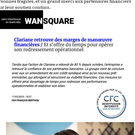
rsonnes fragiles, et un grand merci aux partenaires financiers
ur leur soutien continu.