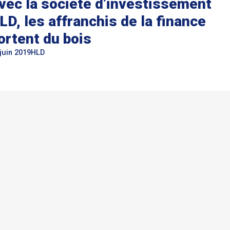
vec la société d’investissement
LD, les affranchis de la finance
ortent du bois
juin 2019
HLD