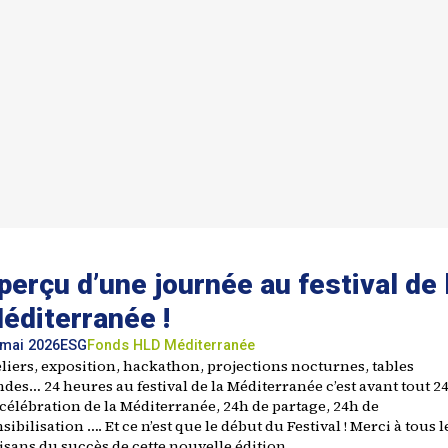
perçu d’une journée au festival de 
éditerranée !
 mai 2026
ESG
Fonds
HLD
Méditerranée
eliers, exposition, hackathon, projections nocturnes, tables
des… 24 heures au festival de la Méditerranée c’est avant tout 2
 célébration de la Méditerranée, 24h de partage, 24h de
sibilisation …. Et ce n’est que le début du Festival ! Merci à tous l
isans du succès de cette nouvelle édition.