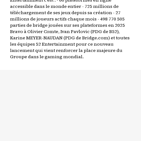
Entertainment c’est : - 60 plateformes en ligne
accessible dans le monde entier - 725 millions de
téléchargement de ses jeux depuis sa création - 27
millions de joueurs actifs chaque mois - 498 770 505
parties de bridge jouées sur ses plateformes en 2025
Bravo à Olivier Comte, Ivan Pavlovic (PDG de B52),
Karine MEYER-NAUDAN (PDG de Bridge.com) et toutes
les équipes 52 Entertainment pour ce nouveau
lancement qui vient renforcer la place majeure du
Groupe dans le gaming mondial.